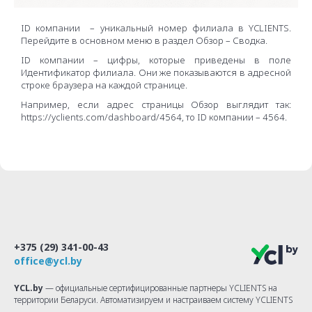
ID компании – уникальный номер филиала в YCLIENTS.
Перейдите в основном меню в раздел Обзор – Сводка.
ID компании – цифры, которые приведены в поле
Идентификатор филиала. Они же показываются в адресной
строке браузера на каждой странице.
Например, если адрес страницы Обзор выглядит так:
https://yclients.com/dashboard/4564, то ID компании – 4564.
+375 (29) 341-00-43
office@ycl.by
YCL.by
— официальные сертифицированные партнеры YCLIENTS на
территории Беларуси. Автоматизируем и настраиваем систему YCLIENTS