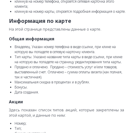
кликнув на номер телефона, откроется сетевая карточка этого
клиента;
кликнув на номер карты, откроется подробная информация о карте.
Информация по карте
На этой странице представлены данные о карте.
Общая информация
Владелец. Указан номер телефона в виде ссылки, при клике на
которую вы попадете в сетевую карточку клиента.
Тип карты. Указано название типа карты в виде ссылки, при клике
на которую вы попадете на страницу редактирования типа карты.
Продано и оплачено. Продано – стоимость услуг и/или товаров,
выставленный счет. Оплачено – сумма оплаты визита (как полная,
так и частичная).
Максимальная скидка в процентах и в рублях.
Бонусы.
Дата создания.
Акции
Здесь показан список типов акций, которые закреплены за
этой картой, и данные по ним:
Номер;
Тип;