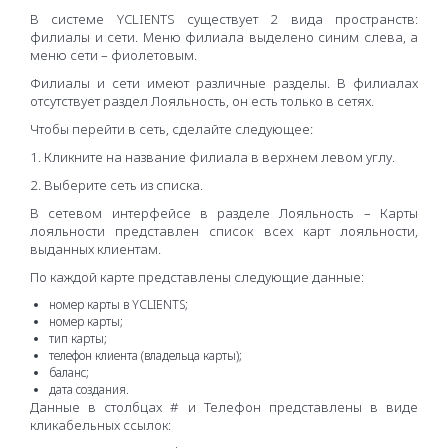
В системе YCLIENTS существует 2 вида пространств:
филиалы и сети. Меню филиала выделено синим слева, а
меню сети – фиолетовым.
Филиалы и сети имеют различные разделы. В филиалах
отсутствует раздел Лояльность, он есть только в сетях.
Чтобы перейти в сеть, сделайте следующее:
1. Кликните на название филиала в верхнем левом углу.
2. Выберите сеть из списка.
В сетевом интерфейсе в разделе Лояльность – Карты
лояльности представлен список всех карт лояльности,
выданных клиентам.
По каждой карте представлены следующие данные:
номер карты в YCLIENTS;
номер карты;
тип карты;
телефон клиента (владельца карты);
баланс;
дата создания.
Данные в столбцах # и Телефон представлены в виде
кликабельных ссылок: