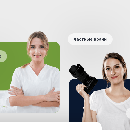
частные врачи
ж