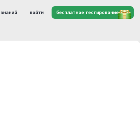
 знаний
войти
бесплатное тестирование