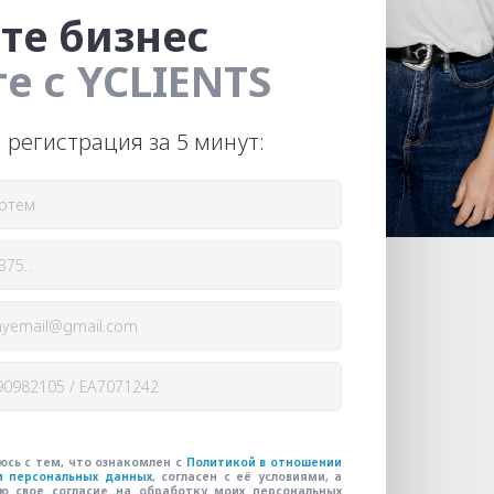
те бизнес
е с YCLIENTS
 регистрация за 5 минут:
юсь с тем, что ознакомлен с
Политикой в отношении
и персональных данных
, согласен с её условиями, а
ю свое согласие на обработку моих персональных