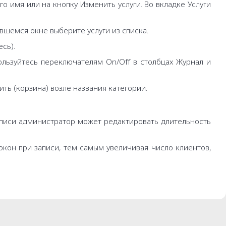
о имя или на кнопку Изменить услуги. Во вкладке Услуги
ившемся окне выберите услуги из списка.
сь).
пользуйтесь переключателям On/Off в столбцах Журнал и
ить (корзина) возле названия категории.
записи администратор может редактировать длительность
окон при записи, тем самым увеличивая число клиентов,