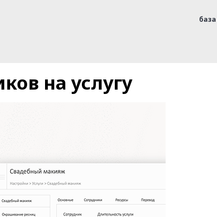
база
ков на услугу