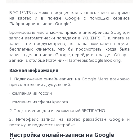
В YCLIENTS вы можете осуществлять запись клиентов прямо
на картах и в поиске Google с помощью сервиса
"Забронировать через Google".
Бронировать места можно прямо в интерфейсах Google, и
записи автоматически попадают в YCLIENTS. Т. к. плата за
запись не предусмотрена, то ваша компания получит
бесплатных клиентов. Что бы просмотреть, когда была
запись сделана через Google, перейдите в раздел Обзор –
Записи, в столбце Источник - Партнёры: Google Booking.
Важная информация
1. Подключение онлайн-записи на Google Maps возможно
при соблюдении двух условий:
• компания из России
• компания из сферы Красота
2. Подключение для всех компаний БЕСПЛАТНО.
3. Интерфейс записи на картах разработан Google и
поэтому не поддается настройке.
Настройка онлайн-записи на Google