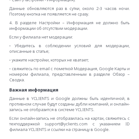
Данные обновляются раз в сутки, около 2-3 часов ночи.
Поэтому кнопка не появляется не сразу.
4. В разделе Настройки – Информация не должно быть
информации об отсутствии модерации.
Если у филиала нет модерации:
• Убедитесь в соблюдении условий для модерации,
описанные в статье;
• укажите настройки, которых не хватает;
• свяжитесь по email с пометкой Модерация, Google Карты и
номером филиала, представленным в разделе Обзор –
Сводка.
Важная информация
Данные в YCLIENTS и Google должны быть идентичной, в
противном случае будут созданы дубли компаний, и онлайн-
запись не отобразится в системе YCLIENTS.
Если онлайн-запись не отобразилась на картах, свяжитесь с
техподдержкой support@yclients.com с указанием ID
филиала YCLIENTS и ссылки на страницу в Google.