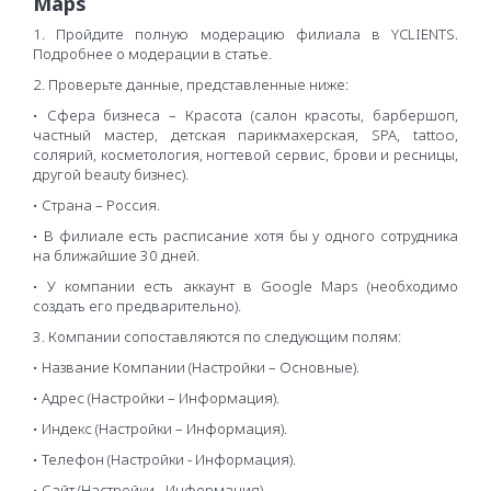
Maps
1. Пройдите полную модерацию филиала в YCLIENTS.
Подробнее о модерации в статье.
2. Проверьте данные, представленные ниже:
• Сфера бизнеса – Красота (салон красоты, барбершоп,
частный мастер, детская парикмахерская, SPA, tattoo,
солярий, косметология, ногтевой сервис, брови и ресницы,
другой beauty бизнес).
• Страна – Россия.
• В филиале есть расписание хотя бы у одного сотрудника
на ближайшие 30 дней.
• У компании есть аккаунт в Google Maps (необходимо
создать его предварительно).
3. Компании сопоставляются по следующим полям:
• Название Компании (Настройки – Основные).
• Адрес (Настройки – Информация).
• Индекс (Настройки – Информация).
• Телефон (Настройки - Информация).
• Сайт (Настройки - Информация).