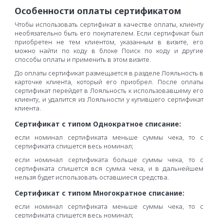
Особенности оплаты сертификатом
Чтобы использовать сертификат в качестве оплаты, клиенту
необязательно быть его покупателем. Если сертификат был
приобретен не тем клиентом, указанным в визите, его
можно найти по коду в блоке Поиск по коду и другие
способы оплаты и применить в этом визите.
До оплаты сертификат размещается в разделе Лояльность в
карточке клиента, который его приобрел. После оплаты
сертификат перейдет в Лояльность к использовавшему его
клиенту, и удалится из Лояльности у купившего сертификат
клиента.
Сертификат с типом Однократное списание:
если номинал сертификата меньше суммы чека, то с
сертификата спишется весь номинал;
если номинал сертификата больше суммы чека, то с
сертификата спишется вся сумма чека, и в дальнейшем
нельзя будет использовать оставшиеся средства.
Сертификат с типом Многократное списание:
если номинал сертификата меньше суммы чека, то с
сертификата спишется весь номинал;