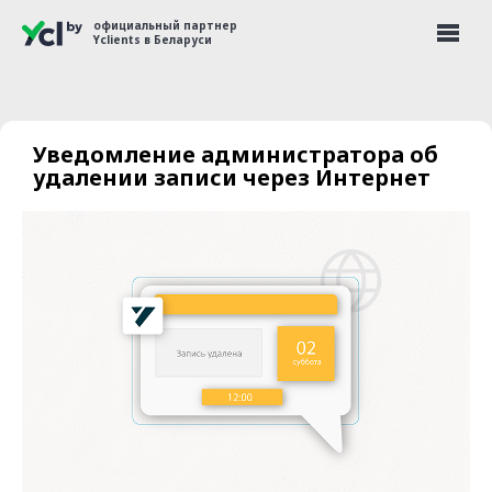
официальный партнер
Yclients в Беларуси
Уведомление администратора об
удалении записи через Интернет